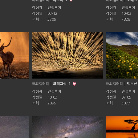
해외갤러리
하노이
1
해외갤러리
모래그
작성자
엔젤투어
작성자
엔젤투어
작성일
03-12
작성일
10-03
조회
3709
조회
7828
해외갤러리
모래그림
1
해외갤러리
백두산
작성자
엔젤투어
작성자
엔젤투어
작성일
10-03
작성일
07-05
조회
2899
조회
5077