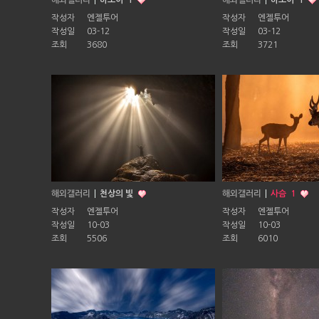
해외갤러리
하노이
1
해외갤러리
하노이
1
작성자
엔젤투어
작성자
엔젤투어
작성일
03-12
작성일
03-12
조회
3680
조회
3721
해외갤러리
천상의 빛
해외갤러리
사슴
1
작성자
엔젤투어
작성자
엔젤투어
작성일
10-03
작성일
10-03
조회
5506
조회
6010