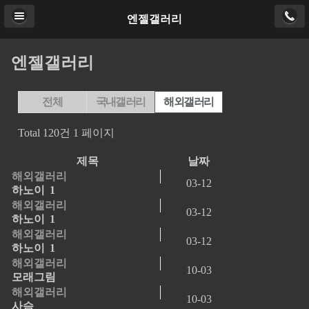
엔젤갤러리
엔젤갤러리
전체
국내갤러리
해외갤러리
Total 120건
1 페이지
제목
날짜
해외갤러리
03-12
하노이
1
해외갤러리
03-12
하노이
1
해외갤러리
03-12
하노이
1
해외갤러리
10-03
모래그림
해외갤러리
10-03
사슴