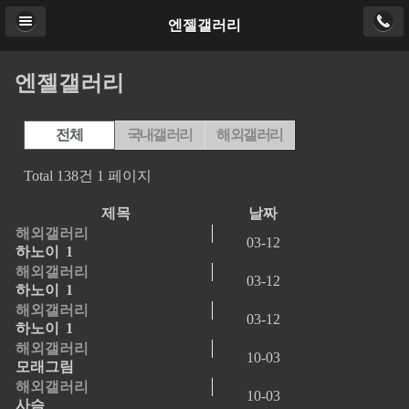
엔젤갤러리
엔젤갤러리
전체
국내갤러리
해외갤러리
Total 138건
1 페이지
제목
날짜
해외갤러리
03-12
하노이
1
해외갤러리
03-12
하노이
1
해외갤러리
03-12
하노이
1
해외갤러리
10-03
모래그림
해외갤러리
10-03
사슴