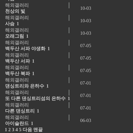
해외갤러리
10-03
천상의 빛
해외갤러리
10-03
사슴
1
해외갤러리
10-03
모래그림
1
해외갤러리
07-05
백두산 서파 야생화
1
해외갤러리
07-05
백두산 서파
1
해외갤러리
07-05
백두산 북파
1
해외갤러리
07-01
댄싱트리와 은하수
1
해외갤러리
07-01
또 다른 댄싱트리섬의 은하수
1
해외갤러리
07-01
다른 댄싱트리
1
해외갤러리
06-03
아이슬란드
1
1
2
3
4
5
다음
맨끝