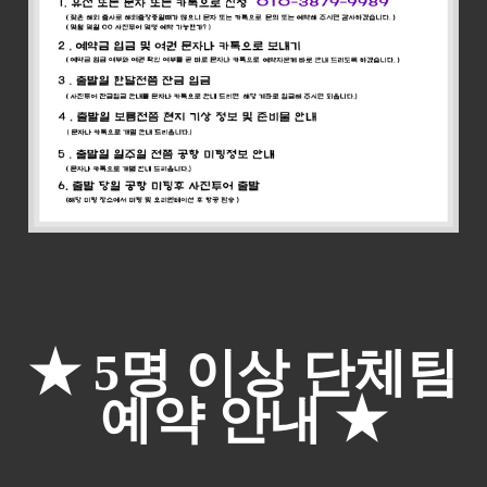
★ 5명 이상 단체팀
예약 안내
★